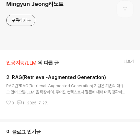
Mingyun Jeong리노트
구독하기
더보기
인공지능/LLM
의 다른 글
2. RAG(Retrieval-Augmented Generation)
글 내용
RAG란?RAG(Retrieval-Augmented Generation) 기법은 기존의 대규
모 언어 모델(LLM)을 확장하여, 주어진 컨텍스트나 질문에 대해 더욱 정확하고
풍부한 정보를 제공하는 방법입니다. 모델이 학습 데이터에 포함되지 않은 외부
0
1
2025. 7. 27.
데이터를 실시간으로 검색(retrieval)하고, 이를 바탕으로 답변을 생성(gener
ation)하는 과정을 포함합니다. 특히 환각(생성된 내용이 사실이 아닌 것으로
오인되는 현상)을 방지하고, 모델이 최신 정보를 반영하거나 더 넓은 지식을 활
용할 수 있게 합니다.검색 단계 - 외부 데이터를 검색하는 단계 = RAG생성 단
계 - 검색한 데이터를 바탕으로 질문을 생성 = Langchain RAG 검색증강¶In
이 블로그 인기글
[ ]:from google.colab import..