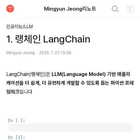
검색하기
Mingyun Jeong리노트
티스토리
인공지능/LLM
1. 랭체인 LangChain
Mingyun Jeong
2025. 7. 27. 15:28
LangChain(랭체인)은
LLM(Language Model) 기반 애플리
케이션을 더 쉽게, 더 유연하게 개발할 수 있도록 돕는 파이썬 프레
임워크
입니다
In [ ]:
In [1]: